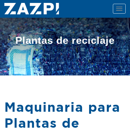
TOGG
NAVIG
Plantas de reciclaje
Maquinaria para
Plantas de