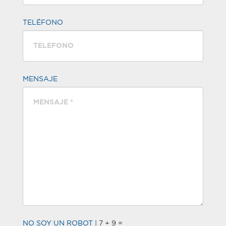
TELÉFONO
MENSAJE
NO SOY UN ROBOT
|
7 + 9 =